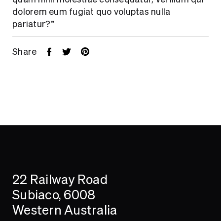
Contact
dolorem eum fugiat quo voluptas nulla
pariatur?”
Share
22 Railway Road
Subiaco, 6008
Western Australia